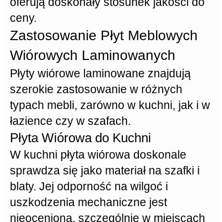
oferują doskonały stosunek jakości do
ceny.
Zastosowanie Płyt Meblowych
Wiórowych Laminowanych
Płyty wiórowe laminowane znajdują
szerokie zastosowanie w różnych
typach mebli, zarówno w kuchni, jak i w
łazience czy w szafach.
Płyta Wiórowa do Kuchni
W kuchni
płyta wiórowa
doskonale
sprawdza się jako materiał na szafki i
blaty. Jej
odporność
na wilgoć i
uszkodzenia mechaniczne jest
nieoceniona, szczególnie w miejscach