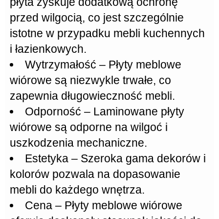
płyta zyskuje dodatkową ochronę
przed wilgocią, co jest szczególnie
istotne w przypadku mebli kuchennych
i łazienkowych.
Wytrzymałość
– Płyty meblowe
wiórowe są niezwykle trwałe, co
zapewnia długowieczność mebli.
Odporność
– Laminowane płyty
wiórowe są odporne na wilgoć i
uszkodzenia mechaniczne.
Estetyka
– Szeroka gama dekorów i
kolorów pozwala na dopasowanie
mebli do każdego wnętrza.
Cena
– Płyty meblowe wiórowe