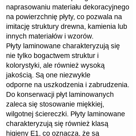
naprasowaniu materiału dekoracyjnego
na powierzchnię płyty, co pozwala na
imitację struktury drewna, kamienia lub
innych materiałów i wzorów.
Płyty laminowane
charakteryzują się
nie tylko
bogactwem struktur
i
kolorystyki, ale również wysoką
jakością. Są one niezwykle
odporne na uszkodzenia
i zabrudzenia.
Do konserwacji
płyt laminowanych
zaleca się stosowanie miękkiej,
wilgotnej ściereczki. Płyty laminowane
charakteryzują się również klasą
higieny E1, co oznacza, że są