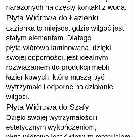
narażonych na częsty kontakt z wodą.
Płyta Wiórowa do Łazienki
Łazienka to miejsce, gdzie wilgoć jest
stałym elementem. Dlatego
płyta wiórowa
laminowana, dzięki
swojej
odporności
, jest idealnym
rozwiązaniem do produkcji mebli
łazienkowych, które muszą być
wytrzymałe i odporne na działanie
wilgoci.
Płyta Wiórowa do Szafy
Dzięki swojej
wytrzymałości
i
estetycznym wykończeniom,
płyta wiórowa
jest świetnym materiałem