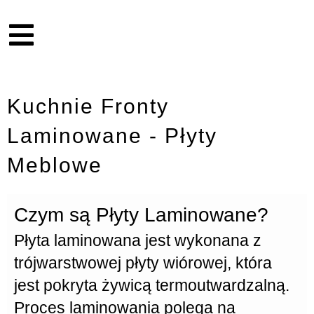
Kuchnie Fronty
Laminowane - Płyty
Meblowe
Czym są Płyty Laminowane?
Płyta laminowana
jest wykonana z
trójwarstwowej
płyty wiórowej
, która
jest pokryta żywicą termoutwardzalną.
Proces laminowania polega na