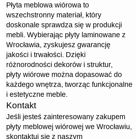
Płyta meblowa wiórowa
to
wszechstronny materiał, który
doskonale sprawdza się w produkcji
mebli. Wybierając
płyty laminowane
z
Wrocławia, zyskujesz gwarancję
jakości i trwałości. Dzięki
różnorodności dekorów i struktur,
płyty wiórowe
można dopasować do
każdego wnętrza, tworząc funkcjonalne
i estetyczne meble.
Kontakt
Jeśli jesteś zainteresowany zakupem
płyty meblowej wiórowej
we Wrocławiu,
skontaktuj się z naszym